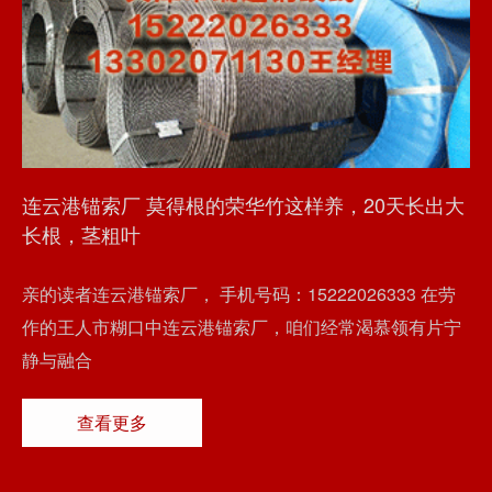
连云港锚索厂 莫得根的荣华竹这样养，20天长出大
长根，茎粗叶
亲的读者连云港锚索厂， 手机号码：15222026333 在劳
作的王人市糊口中连云港锚索厂，咱们经常渴慕领有片宁
静与融合
查看更多