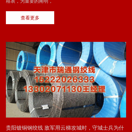
格表，为重要的阐明，
查看更多
贵阳镀铜钢绞线 敌军用云梯攻城时，守城士兵为什