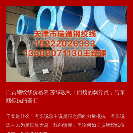
自贡钢绞线价格表 苏绰改制：西魏的飘浮点，与东
魏抵抗的基石
干戈是什么？有东说念主说是国之间的力量抵抗，有东说
念主以为是民族命悬一线的较量，但论何如自贡钢绞线价