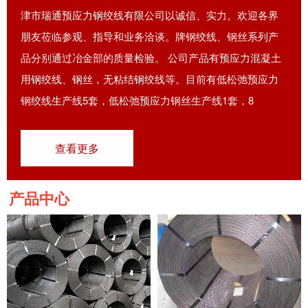
津市瑞通预应力钢绞线有限公司以诚信、实力。欢迎各界
朋友莅临参观、指导和业务洽谈。牌钢绞线、钢丝系列产
品分别通过冶金部的质量检验。 公司产品有预应力混凝土
用钢绞线、钢丝，无粘结钢绞线等。目前有低松弛预应力
钢绞线生产线5套，低松弛预应力钢丝生产线1套，8
查看更多
产品中心