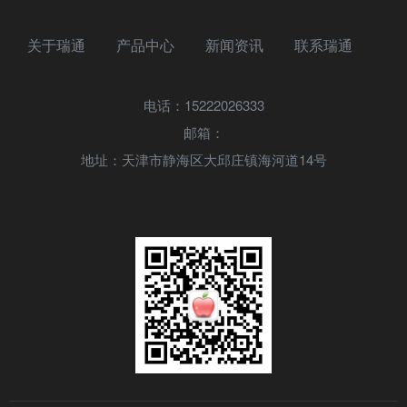
关于瑞通
产品中心
新闻资讯
联系瑞通
电话：15222026333
邮箱：
地址：天津市静海区大邱庄镇海河道14号