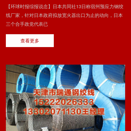
【环球时报综报说念】日本共同社13日称宿州预应力钢绞
线厂家，针对日本政府拟放宽火器出口为止的动向，日本
三个合手政党代表已
查看更多