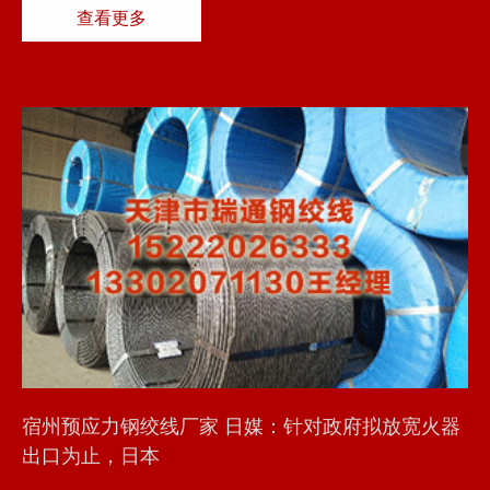
查看更多
宿州预应力钢绞线厂家 日媒：针对政府拟放宽火器
出口为止，日本